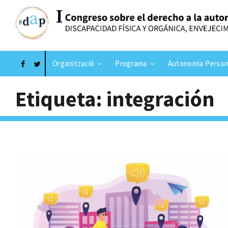
Organització
Programa
Autonomia Person
Etiqueta: integración