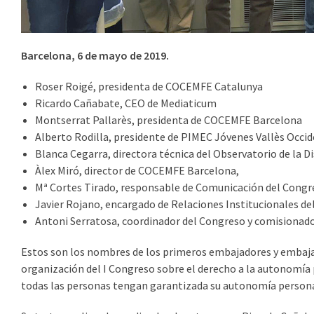
Barcelona, 6 de mayo de 2019.
Roser Roigé, presidenta de COCEMFE Catalunya
Ricardo Cañabate, CEO de Mediaticum
Montserrat Pallarès, presidenta de COCEMFE Barcelona
Alberto Rodilla, presidente de PIMEC Jóvenes Vallès Occi
Blanca Cegarra, directora técnica del Observatorio de la D
Àlex Miró, director de COCEMFE Barcelona,
Mª Cortes Tirado, responsable de Comunicación del Congr
Javier Rojano, encargado de Relaciones Institucionales d
Antoni Serratosa, coordinador del Congreso y comisionado 
Estos son los nombres de los primeros embajadores y embaja
organización del I Congreso sobre el derecho a la autonomía p
todas las personas tengan garantizada su autonomía persona