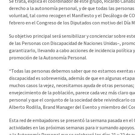
Se trata, explica el coordinador de este grupo, Ricardo Cañaba
derecho a la autonomía personal, y de que todas las persona
voluntad, tal como recogen el Manifiesto y el Decálogo de 
febrero en el Congreso de los Diputados con motivo del Día Mun
Su objetivo principal será sensibilizar y concienciar sobre e
de las Personas con Discapacidad de Naciones Unidas–, promo
garantizarlo, llevando a cabo acciones de incidencia política 
promoción de la Autonomía Personal.
“Todas las personas debemos saber que no estamos exentas de
discapacidad es sobrevenida, además de que en algunas etapas 
muchos casos la vejez, necesitamos ayuda de otras personas
envejecimiento de la población, parece cada vez más claro q
personal y que el conjunto de la sociedad debe reivindicarlo 
Alberto Rodilla, Brand Manager del Evento y miembro del Co
Esta red de embajadores se presentó la semana pasada en el
actividades en las próximas semanas para ir sumando apoyos. 
a la Autonomía Personal que se celebrará los días 21 y 22 de 