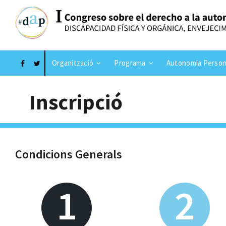
Organització
Programa
Autonomia Person
Inscripció
Condicions Generals
1
2