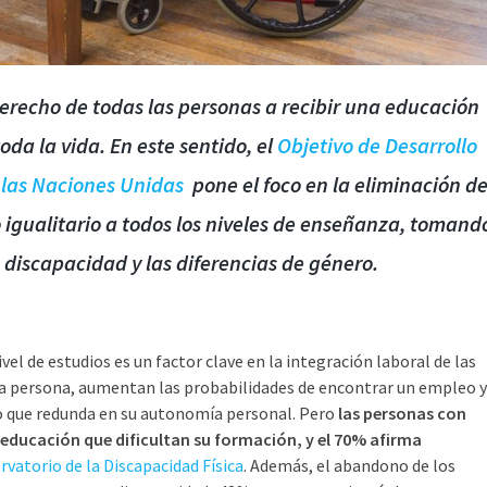
erecho de todas las personas a recibir una educación
da la vida. En este sentido, el
Objetivo de Desarrollo
 las Naciones Unidas
pone el foco en la eliminación d
o igualitario a todos los niveles de enseñanza, tomand
 discapacidad y las diferencias de género
.
vel de estudios es un factor clave en la integración laboral de las
la persona, aumentan las probabilidades de encontrar un empleo y
lo que redunda en su autonomía personal. Pero
las personas con
educación que dificultan su formación, y el 70% afirma
vatorio de la Discapacidad Física
. Además, el abandono de los