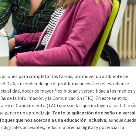
s opciones para completar las tareas, promover un ambiente de
sdel DUA, entendiendo que el problema no está en el estudiante
ctualidad, dotar de mayor flexibilidad y versatilidad a los medios y
gías de la Información y la Comunicación (TIC). En este sentido,
je y el Conocimiento (TAC) que son las que incluyen a las TIC má
e genere un aprendizaje.
Tanto la aplicación de diseño universal
nfoques que nos acercan a una educación inclusiva
, aunque qued
digitales accesibles, reducir la brecha digital y potenciar la