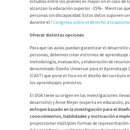
estudios entre los jóvenes es mayor en el caso de 
alcanzan la educación superior -15%-. Mientras que
personas sin discapacidad. Estos datos suponen un
durante el
I Congreso sobre el derecho a la auton
Ofrecer distintas opciones
Para que las aulas puedan garantizar el desarrollo
personas, debemos crear entornos de aprendizaje ac
metodología, evaluación, y elaboración de recurso
denominado Diseño Universal para el Aprendizaje (
(CAST) que pone el foco en el diseño del currículo 
los aprendizajes previstos.
El DUA tiene su origen en las investigaciones lleva
desarrollo) y Anne Meyer (experta en educación, psi
enfoque basado en la investigación para el diseño
conocimientos, habilidades y motivación e impli
proporcionar múltiples formas de representación d