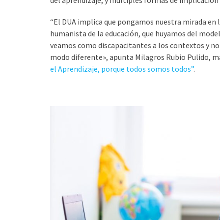
del aprendizaje, y múltiples formas de implicación
“El DUA implica que pongamos nuestra mirada en la 
humanista de la educación, que huyamos del model
veamos como discapacitantes a los contextos y no
modo diferente», apunta Milagros Rubio Pulido, ma
el Aprendizaje, porque todos somos todos”
.