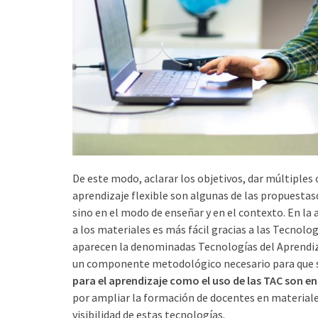
De este modo, aclarar los objetivos, dar múltiple
aprendizaje flexible son algunas de las propuesta
sino en el modo de enseñar y en el contexto. En la a
a los materiales es más fácil gracias a las Tecnolo
aparecen la denominadas Tecnologías del Aprendiza
un componente metodológico necesario para que s
para el aprendizaje como el uso de las TAC son e
por ampliar la formación de docentes en materiales 
visibilidad de estas tecnologías.