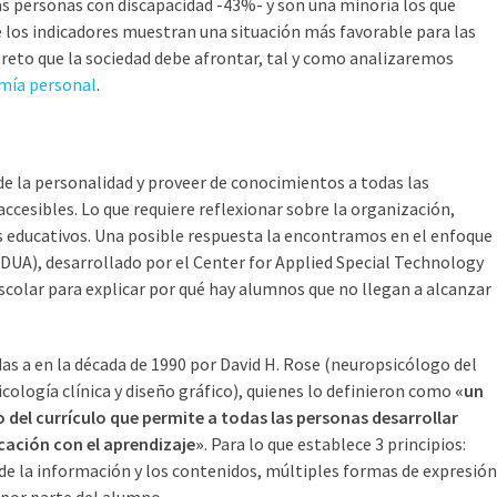
las personas con discapacidad -43%- y son una minoría los que
 los indicadores muestran una situación más favorable para las
 reto que la sociedad debe afrontar, tal y como analizaremos
omía personal
.
 de la personalidad y proveer de conocimientos a todas las
cesibles. Lo que requiere reflexionar sobre la organización,
s educativos. Una posible respuesta la encontramos en el enfoque
DUA), desarrollado por el Center for Applied Special Technology
escolar para explicar por qué hay alumnos que no llegan a alcanzar
das a en la década de 1990 por David H. Rose (neuropsicólogo del
cología clínica y diseño gráfico), quienes lo definieron como
«un
 del currículo que permite a todas las personas desarrollar
cación con el aprendizaje»
. Para lo que establece 3 principios:
e la información y los contenidos, múltiples formas de expresión