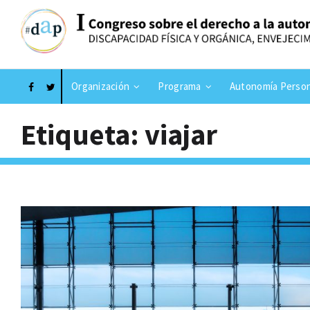
Organización
Programa
Autonomía Person
Etiqueta: viajar